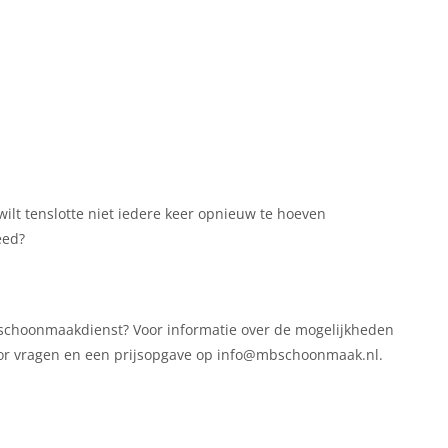
 wilt tenslotte niet iedere keer opnieuw te hoeven
eed?
f schoonmaakdienst? Voor informatie over de mogelijkheden
or vragen en een prijsopgave op info@mbschoonmaak.nl.