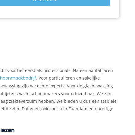
 voor het eerst als professionals. Na een aantal jaren
hoonmaakbedrijf
. Voor particulieren en zakelijke
bewassing zijn we echte experts. Voor de glasbewassing
ltijd zes vaste schoonmakers voor u inzetbaar. We zijn
n laag ziekteverzuim hebben. We bieden u dus een stabiele
lfde zijn. Dat geeft ook voor u in Zaandam een prettige
iezen