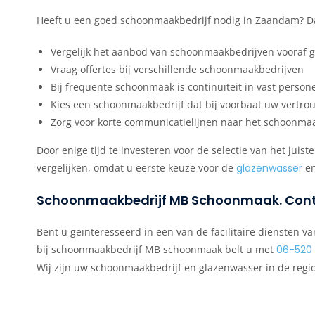
Heeft u een goed schoonmaakbedrijf nodig in Zaandam? Dan
Vergelijk het aanbod van schoonmaakbedrijven vooraf 
Vraag offertes bij verschillende schoonmaakbedrijven
Bij frequente schoonmaak is continuïteit in vast person
Kies een schoonmaakbedrijf dat bij voorbaat uw vertro
Zorg voor korte communicatielijnen naar het schoonma
Door enige tijd te investeren voor de selectie van het juis
vergelijken, omdat u eerste keuze voor de
glazenwasser
en
Schoonmaakbedrijf MB Schoonmaak. Co
Bent u geïnteresseerd in een van de facilitaire diensten
bij schoonmaakbedrijf MB schoonmaak belt u met
06-520
Wij zijn uw schoonmaakbedrijf en glazenwasser in de reg