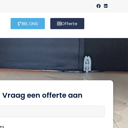
BEL ONS
Offerte
Vraag een offerte aan
es