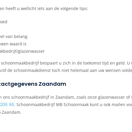
 heeft u wellicht iets aan de volgende tips:
goed
eel van belang
uwen waard is
akbedrijf/glazenwasser
te schoonmaakbedrijf bespaart u zich in de toekomst tijd en geld. U
/of de schoonmaakdienst toch niet helemaal aan uw wensen vold
ntactgegevens Zaandam
 van ons schoonmaakbedrijf in Zaandam, zoals onze glazenwasser o
 206 96
. Schoonmaakbedrijf MB Schoonmaak kunt u ook mailen vo
io Zaandam.