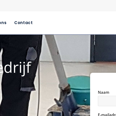
ons
Contact
rijf
Naam
E-mailadr