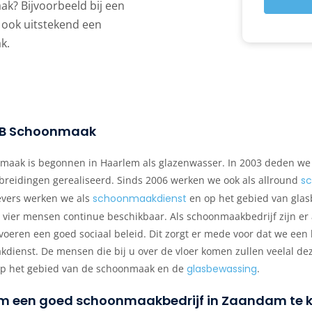
k? Bijvoorbeeld bij een
 ook uitstekend een
k.
 MB Schoonmaak
aak is begonnen in Haarlem als glazenwasser. In 2003 deden we dit
breidingen gerealiseerd. Sinds 2006 werken we ook als allround
sc
vers werken we als
schoonmaakdienst
en op het gebied van glas
vier mensen continue beschikbaar. Als schoonmaakbedrijf zijn er a
n voeren een goed sociaal beleid. Dit zorgt er mede voor dat we ee
dienst. De mensen die bij u over de vloer komen zullen veelal deze
t op het gebied van de schoonmaak en de
glasbewassing
.
om een goed schoonmaakbedrijf in Zaandam te k