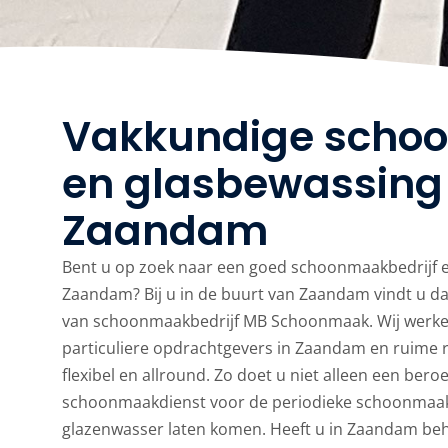
Vakkundige scho
en glasbewassing 
Zaandam
Bent u op zoek naar een goed schoonmaakbedrijf e
Zaandam? Bij u in de buurt van Zaandam vindt u 
van schoonmaakbedrijf MB Schoonmaak. Wij werken
particuliere opdrachtgevers in Zaandam en ruime r
flexibel en allround. Zo doet u niet alleen een ber
schoonmaakdienst voor de periodieke schoonmaak
glazenwasser laten komen. Heeft u in Zaandam be