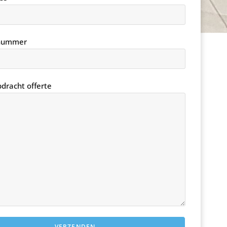
nnummer
pdracht offerte