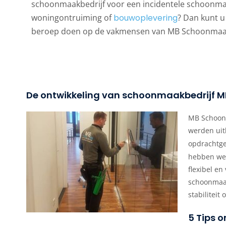
schoonmaakbedrijf voor een incidentele schoonmaa
woningontruiming of
bouwoplevering
? Dan kunt u
beroep doen op de vakmensen van MB Schoonmaa
De ontwikkeling van schoonmaakbedrijf
MB Schoonm
werden uit
opdrachtge
hebben we 
flexibel e
schoonmaak
stabilitei
5 Tips 