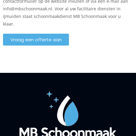
contactformulier op de website invullen of via een e-mail aan
info@mbschoonmaak.nl. Voor al uw facilitaire diensten in
IJmuiden staat schoonmaakdienst MB Schoonmaak voor u
klaar.
Vraag een offerte aan