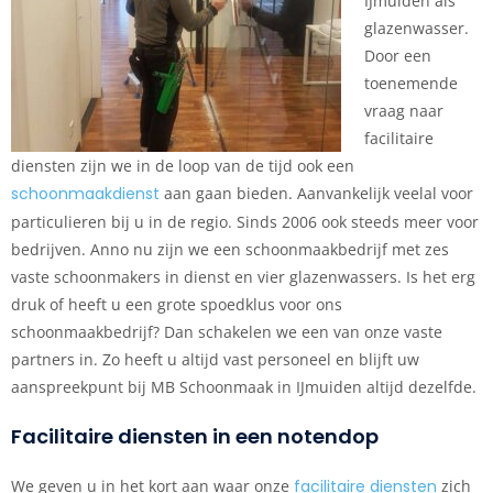
IJmuiden als
glazenwasser.
Door een
toenemende
vraag naar
facilitaire
diensten zijn we in de loop van de tijd ook een
schoonmaakdienst
aan gaan bieden. Aanvankelijk veelal voor
particulieren bij u in de regio. Sinds 2006 ook steeds meer voor
bedrijven. Anno nu zijn we een schoonmaakbedrijf met zes
vaste schoonmakers in dienst en vier glazenwassers. Is het erg
druk of heeft u een grote spoedklus voor ons
schoonmaakbedrijf? Dan schakelen we een van onze vaste
partners in. Zo heeft u altijd vast personeel en blijft uw
aanspreekpunt bij MB Schoonmaak in IJmuiden altijd dezelfde.
Facilitaire diensten in een notendop
We geven u in het kort aan waar onze
facilitaire diensten
zich